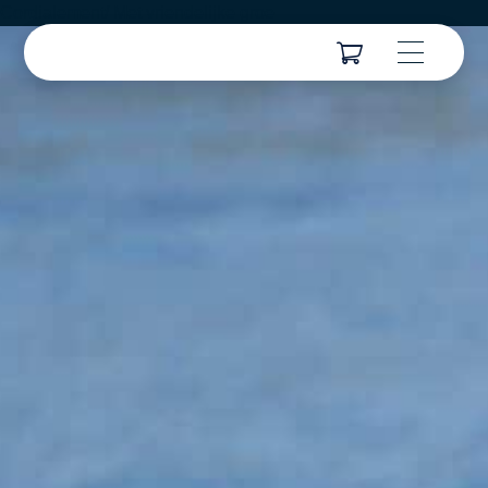
Cordialement/ Met vriendelijke groe