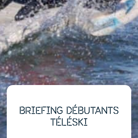
BRIEFING DÉBUTANTS
TÉLÉSKI