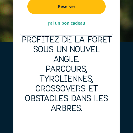
Réserver
J’ai un bon cadeau
PROFITEZ DE LA FORÊT
SOUS UN NOUVEL
ANGLE.
PARCOURS,
TYROLIENNES,
CROSSOVERS ET
OBSTACLES DANS LES
ARBRES.