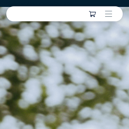
Cordialement/ Met vriendelijke groe