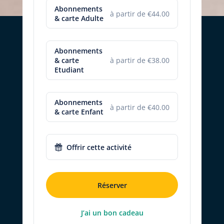
Abonnements
à partir de €44.00
& carte Adulte
Abonnements
& carte
à partir de €38.00
Etudiant
Abonnements
à partir de €40.00
& carte Enfant
Offrir cette activité
Réserver
J’ai un bon cadeau