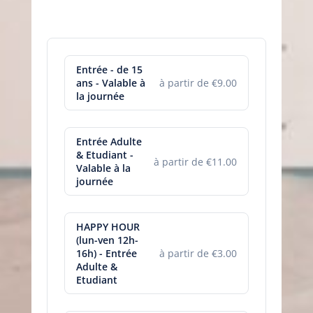
Entrée - de 15
ans - Valable à
à partir de €9.00
la journée
Entrée Adulte
& Etudiant -
à partir de €11.00
Valable à la
journée
HAPPY HOUR
(lun-ven 12h-
16h) - Entrée
à partir de €3.00
Adulte &
Etudiant