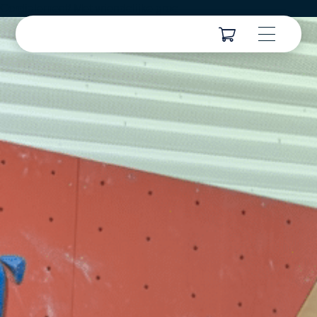
Cordialement/ Met vriendelijke groe